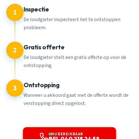
Inspectie
1
De loodgieter inspecteert het te ontstoppen
probleem.
Gratis offerte
2
De loodgieter stelt een gratis offerte op voor de
ontstopping.
Ontstopping
3
Wanneer u akkoord gaat met de offerte wordt de
verstopping direct opgelost.
NU BEREIKBAAR
BEL 040 218 24 58