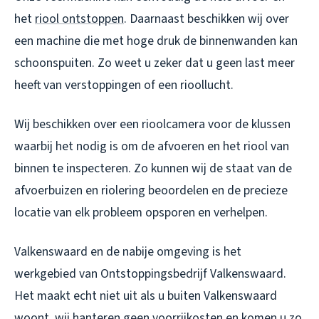
het
riool ontstoppen
. Daarnaast beschikken wij over
een machine die met hoge druk de binnenwanden kan
schoonspuiten. Zo weet u zeker dat u geen last meer
heeft van verstoppingen of een rioollucht.
Wij beschikken over een rioolcamera voor de klussen
waarbij het nodig is om de afvoeren en het riool van
binnen te inspecteren. Zo kunnen wij de staat van de
afvoerbuizen en riolering beoordelen en de precieze
locatie van elk probleem opsporen en verhelpen.
Valkenswaard en de nabije omgeving is het
werkgebied van Ontstoppingsbedrijf Valkenswaard.
Het maakt echt niet uit als u buiten Valkenswaard
woont, wij hanteren geen voorrijkosten en komen u zo