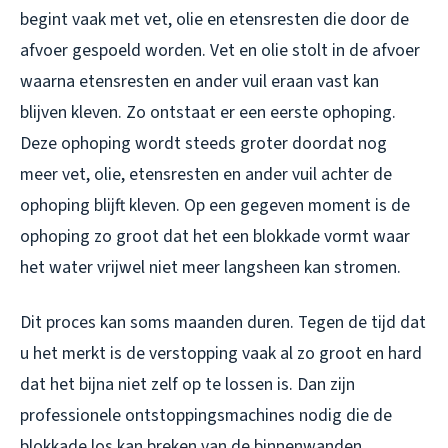
begint vaak met vet, olie en etensresten die door de
afvoer gespoeld worden. Vet en olie stolt in de afvoer
waarna etensresten en ander vuil eraan vast kan
blijven kleven. Zo ontstaat er een eerste ophoping.
Deze ophoping wordt steeds groter doordat nog
meer vet, olie, etensresten en ander vuil achter de
ophoping blijft kleven. Op een gegeven moment is de
ophoping zo groot dat het een blokkade vormt waar
het water vrijwel niet meer langsheen kan stromen.
Dit proces kan soms maanden duren. Tegen de tijd dat
u het merkt is de verstopping vaak al zo groot en hard
dat het bijna niet zelf op te lossen is. Dan zijn
professionele ontstoppingsmachines nodig die de
blokkade los kan breken van de binnenwanden.